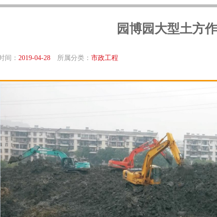
园博园大型土方
时间：
2019-04-28
所属分类：
市政工程