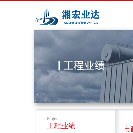
Project
工程业绩
市